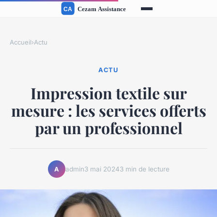
Accueil
›
Actu
ACTU
Impression textile sur
mesure : les services offerts
par un professionnel
admin
3 mai 2024
3 min de lecture
A