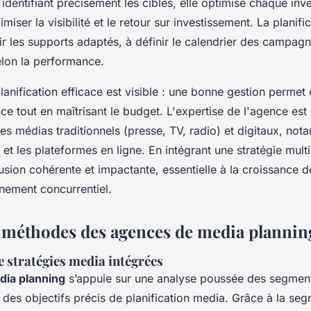
n identifiant précisément les cibles, elle optimise chaque in
iser la visibilité et le retour sur investissement. La planif
ir les supports adaptés, à définir le calendrier des campagn
elon la performance.
lanification efficace est visible : une bonne gestion permet 
ce tout en maîtrisant le budget. L'expertise de l'agence est 
es médias traditionnels (presse, TV, radio) et digitaux, not
et les plateformes en ligne. En intégrant une stratégie multi
fusion cohérente et impactante, essentielle à la croissance
nement concurrentiel.
t méthodes des agences de media plannin
 stratégies media intégrées
ia planning
s’appuie sur une analyse poussée des segmen
des objectifs précis de planification media. Grâce à la se