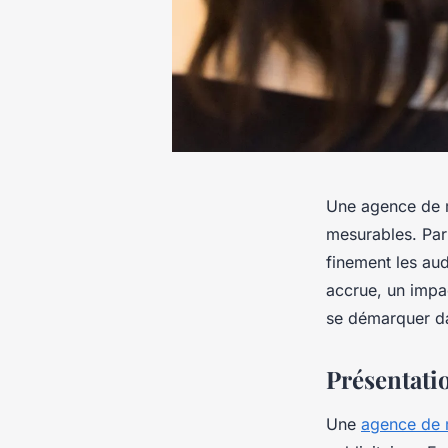
Une agence de 
mesurables. Par 
finement les aud
accrue, un impa
se démarquer da
Présentati
Une
agence de 