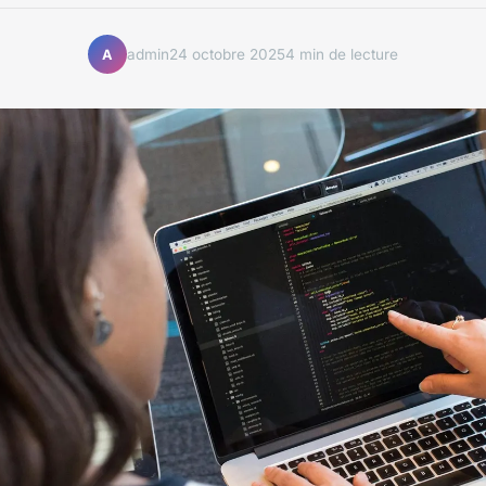
admin
24 octobre 2025
4 min de lecture
A