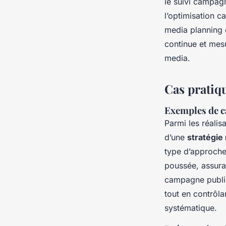
le suivi campagn
l’optimisation c
media planning c
continue et mesu
media.
Cas pratiq
Exemples de 
Parmi les réalisa
d’une
stratégie
type d’approche
poussée, assura
campagne public
tout en contrôl
systématique.