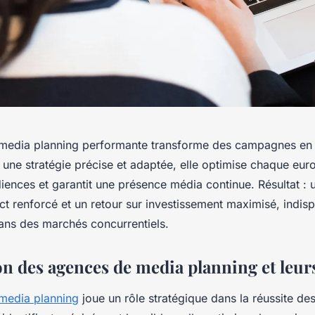
media planning performante transforme des campagnes en
une stratégie précise et adaptée, elle optimise chaque euro 
iences et garantit une présence média continue. Résultat : un
ct renforcé et un retour sur investissement maximisé, indis
ns des marchés concurrentiels.
on des agences de media planning et leur
media planning
joue un rôle stratégique dans la réussite d