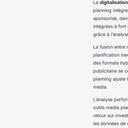
La
digitalisatio
planning intègr
sponsorisé, dan
intégrées à fort
grâce à l’analys
La fusion entre 
planification me
des formats hyb
publicitaire se
planning ajuste
media.
L’analyse perfo
outils media pl
retour sur inves
les données de