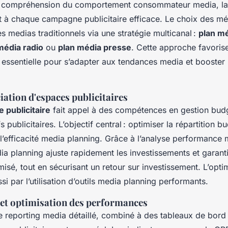
a compréhension du comportement consommateur media, la 
nt à chaque campagne publicitaire efficace. Le choix des mé
les medias traditionnels via une stratégie multicanal :
plan mé
média radio
ou
plan média presse
. Cette approche favorise
 essentielle pour s’adapter aux tendances media et booster
iation d'espaces publicitaires
 publicitaire
fait appel à des compétences en gestion bud
s publicitaires. L’objectif central : optimiser la répartition 
l’efficacité media planning. Grâce à l’analyse performance 
a planning ajuste rapidement les investissements et garant
imisé, tout en sécurisant un retour sur investissement. L’opti
i par l’utilisation d’outils media planning performants.
e et optimisation des performances
 reporting media détaillé, combiné à des tableaux de bord