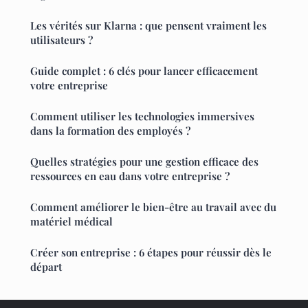
Les vérités sur Klarna : que pensent vraiment les
utilisateurs ?
Guide complet : 6 clés pour lancer efficacement
votre entreprise
Comment utiliser les technologies immersives
dans la formation des employés ?
Quelles stratégies pour une gestion efficace des
ressources en eau dans votre entreprise ?
Comment améliorer le bien-être au travail avec du
matériel médical
Créer son entreprise : 6 étapes pour réussir dès le
départ