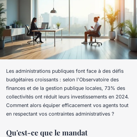
Les administrations publiques font face à des défis
budgétaires croissants : selon l'Observatoire des
finances et de la gestion publique locales, 73% des
collectivités ont réduit leurs investissements en 2024.
Comment alors équiper efficacement vos agents tout
en respectant vos contraintes administratives ?
Qu'est-ce que le mandat