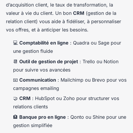
d’acquisition client, le taux de transformation, la
valeur à vie du client. Un bon
CRM
(gestion de la
relation client) vous aide à fidéliser, à personnaliser
vos offres, et à anticiper les besoins.
💻
Comptabilité en ligne
: Quadra ou Sage pour
une gestion fluide
📆
Outil de gestion de projet
: Trello ou Notion
pour suivre vos avancées
📧
Communication
: Mailchimp ou Brevo pour vos
campagnes emailing
🤝
CRM
: HubSpot ou Zoho pour structurer vos
relations clients
🏦
Banque pro en ligne
: Qonto ou Shine pour une
gestion simplifiée