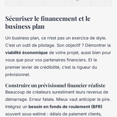
Sécuriser le financement et le
business plan
Un business plan, ce n’est pas un exercice de style.
C’est un outil de pilotage. Son objectif ? Démontrer la
viabilité économique
de votre projet, aussi bien pour
vous que pour vos partenaires financiers. Et le
premier levier de crédibilité, c’est la rigueur du
prévisionnel.
Construire un prévisionnel financier réaliste
Beaucoup de créateurs surestiment leurs revenus de
démarrage. Erreur fatale. Mieux vaut anticiper le pire.
Intégrez un
besoin en fonds de roulement (BFR)
souvent sous-estimé : délais de paiement clients,