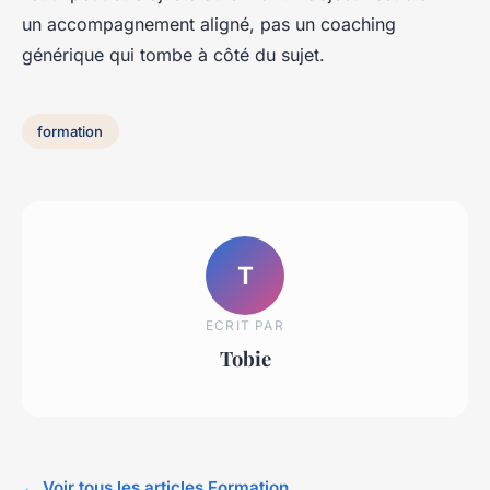
un accompagnement aligné, pas un coaching
générique qui tombe à côté du sujet.
formation
T
ECRIT PAR
Tobie
← Voir tous les articles Formation