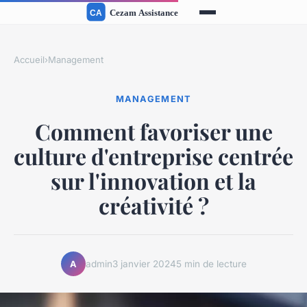
Accueil
›
Management
MANAGEMENT
Comment favoriser une
culture d'entreprise centrée
sur l'innovation et la
créativité ?
admin
3 janvier 2024
5 min de lecture
A